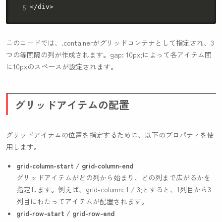
</div>
このコードでは、
.container
がグリッドコンテナとして指定され、3
つの等間隔の列が作成されます。
gap: 10px;
によって各アイテム間
に10pxのスペースが設定されます。
グリッドアイテムの配置
グリッドアイテムの位置を指定するために、以下のプロパティを使
用します。
grid-column-start / grid-column-end
グリッドアイテムがどの列から始まり、どの列まで広がるかを
指定します。例えば、
grid-column: 1 / 3;
とすると、1列目から3
列目にわたってアイテムが配置されます。
grid-row-start / grid-row-end