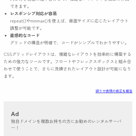
できます。
レスポンシブ対応が容易
repeat()
や
minmax()
を使えば、画面サイズに応じたレイアウト
調整が可能です。
直感的なコード
グリッドの構造が明確で、コードがシンプルでわかりやすい。
CSSグリッドレイアウトは、複雑なレイアウトを効率的に構築する
ための強力なツールです。フロートやフレックスボックスと組み合
わせて使うことで、さらに洗練されたレイアウト設計が可能になり
ます。
誤りや表現の修正を報告
Ad
独自ドメインを複数お持ちの方にお勧めのレンタルサーバ
ー！