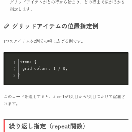
グリッドアイテムがどの行から始まり、どの行まで広がるかを
指定します。
グリッドアイテムの位置指定例
1つのアイテムを2列分の幅に広げる例です。
.item1 {

  grid-column: 1 / 3;

}
このコードを適用すると、
.item1
が1列目から2列目にかけて配置さ
れます。
繰り返し指定（repeat関数）