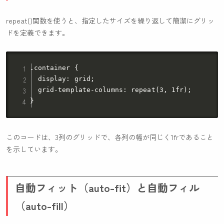
repeat()
関数を使うと、指定したサイズを繰り返して簡潔にグリッ
ドを定義できます。
.container {

  display: grid;

  grid-template-columns: repeat(3, 1fr);

}
このコードは、3列のグリッドで、各列の幅が同じく1frであること
を示しています。
自動フィット（auto-fit）と自動フィル
（auto-fill）