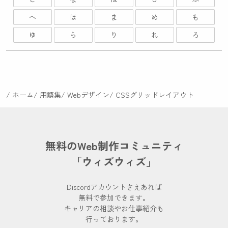
へ
ほ
ま
め
も
ゆ
ら
り
れ
ろ
ホーム
用語集
Webデザイン
CSSグリッドレイアウト
無料のWeb制作コミュニティ
「ウィズウィズ」
Discordアカウントさえあれば
無料で参加できます。
キャリアの相談やお仕事紹介も
行っております。