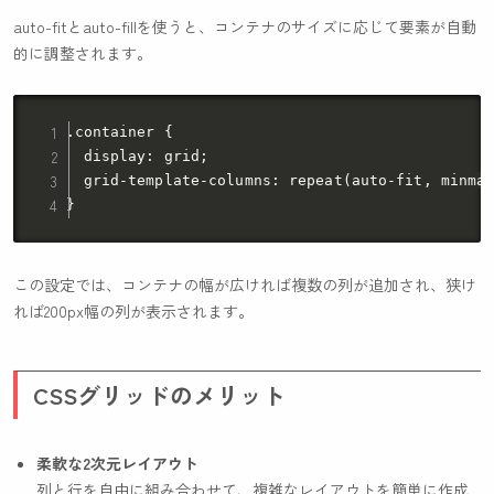
auto-fit
と
auto-fill
を使うと、コンテナのサイズに応じて要素が自動
的に調整されます。
.container {

  display: grid;

  grid-template-columns: repeat(auto-fit, minmax
この設定では、コンテナの幅が広ければ複数の列が追加され、狭け
れば200px幅の列が表示されます。
CSSグリッドのメリット
柔軟な2次元レイアウト
列と行を自由に組み合わせて、複雑なレイアウトを簡単に作成