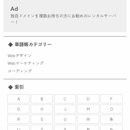
Ad
独自ドメインを複数お持ちの方にお勧めのレンタルサーバ
ー！
単語帳カテゴリー
Webデザイン
Webマーケティング
コーディング
索引
A
B
C
D
F
G
H
J
M
O
R
S
U
W
あ
い
う
え
お
か