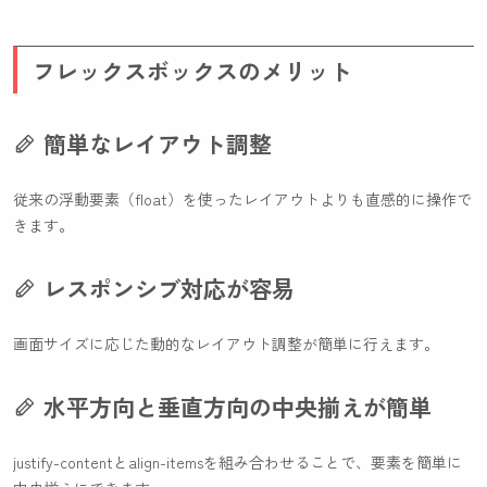
フレックスボックスのメリット
簡単なレイアウト調整
従来の浮動要素（float）を使ったレイアウトよりも直感的に操作で
きます。
レスポンシブ対応が容易
画面サイズに応じた動的なレイアウト調整が簡単に行えます。
水平方向と垂直方向の中央揃えが簡単
justify-content
と
align-items
を組み合わせることで、要素を簡単に