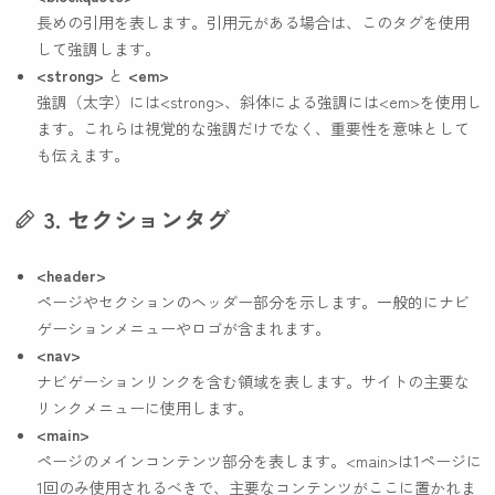
長めの引用を表します。引用元がある場合は、このタグを使用
して強調します。
<strong>
と
<em>
強調（太字）には
<strong>
、斜体による強調には
<em>
を使用し
ます。これらは視覚的な強調だけでなく、重要性を意味として
も伝えます。
3. セクションタグ
<header>
ページやセクションのヘッダー部分を示します。一般的にナビ
ゲーションメニューやロゴが含まれます。
<nav>
ナビゲーションリンクを含む領域を表します。サイトの主要な
リンクメニューに使用します。
<main>
ページのメインコンテンツ部分を表します。
<main>
は1ページに
1回のみ使用されるべきで、主要なコンテンツがここに置かれま