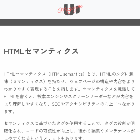
HTMLセマンティクス
HTMLセマンティクス（HTML semantics）とは、HTMLのタグに意
味（セマンティクス）を持たせ、ウェブページの構造や内容をより
わかりやすく表現することを指します。セマンティクスを意識して
HTMLを書くと、検索エンジンやスクリーンリーダーなどが内容を
より理解しやすくなり、SEOやアクセシビリティの向上につながり
ます。
セマンティクスに基づいたタグを使用することで、タグの役割が明
確化され、コードの可読性が向上し、後から編集やメンテナンスが
しやすくなるというメリットもあります。