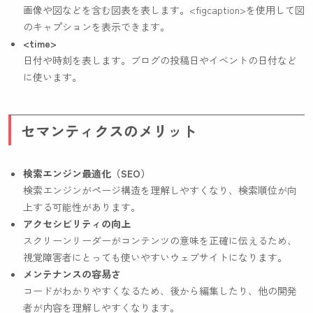
画像や図などを含む図表を表します。
<figcaption>
を使用して図
のキャプションを表示できます。
<time>
日付や時刻を表します。ブログの投稿日やイベントの日付など
に使います。
セマンティクスのメリット
検索エンジン最適化（SEO）
検索エンジンがページ構造を理解しやすくなり、検索順位が向
上する可能性があります。
アクセシビリティの向上
スクリーンリーダーがコンテンツの意味を正確に伝えるため、
視覚障害者にとっても使いやすいウェブサイトになります。
メンテナンスの容易さ
コードがわかりやすくなるため、後から編集したり、他の開発
者が内容を理解しやすくなります。