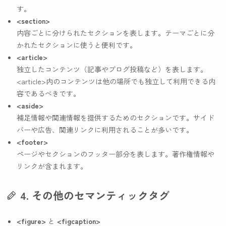
す。
<section>
内容ごとに分けられたセクションを表します。テーマごとに分
かれたセクションに使うと便利です。
<article>
独立したコンテンツ（記事やブログ投稿など）を表します。
<article>
内のコンテンツは他の場所でも独立して利用できる内
容であるべきです。
<aside>
補足情報や関連情報を提供するためのセクションです。サイド
バーや広告、関連リンクに利用されることが多いです。
<footer>
ページやセクションのフッター部分を表します。著作権情報や
リンクが含まれます。
4. その他のセマンティックタグ
<figure>
と
<figcaption>