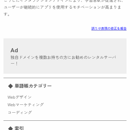
こうしたインタラクションデザインにより、学習意欲が促進され、
ユーザーが継続的にアプリを使用するモチベーションが高まりま
す。
誤りや表現の修正を報告
Ad
独自ドメインを複数お持ちの方にお勧めのレンタルサーバ
ー！
単語帳カテゴリー
Webデザイン
Webマーケティング
コーディング
索引