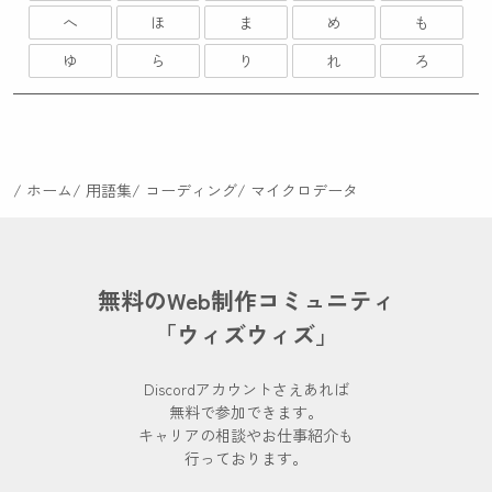
へ
ほ
ま
め
も
ゆ
ら
り
れ
ろ
ホーム
用語集
コーディング
マイクロデータ
無料のWeb制作コミュニティ
「ウィズウィズ」
Discordアカウントさえあれば
無料で参加できます。
キャリアの相談やお仕事紹介も
行っております。