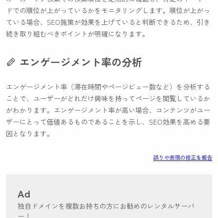
ドでの順位が上がっているかをモニタリングします。順位が上がっ
ている場合、SEO施策が効果を上げていると判断できるため、引き
続き取り組むべきポイントが明確になります。
エンゲージメント率の分析
エンゲージメント率（滞在時間やページビュー数など）を分析する
ことで、ユーザーがどれだけ興味を持ってページを閲覧しているか
がわかります。エンゲージメント率が高い場合、コンテンツがユー
ザーにとって価値あるものであることを示し、SEO効果を高める要
因となります。
誤りや表現の修正を報告
Ad
独自ドメインを複数お持ちの方にお勧めのレンタルサーバ
ー！