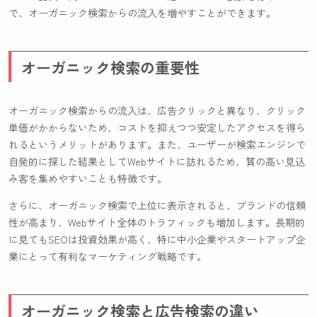
で、オーガニック検索からの流入を増やすことができます。
オーガニック検索の重要性
オーガニック検索からの流入は、広告クリックと異なり、クリック
単価がかからないため、コストを抑えつつ安定したアクセスを得ら
れるというメリットがあります。また、ユーザーが検索エンジンで
自発的に探した結果としてWebサイトに訪れるため、質の高い見込
み客を集めやすいことも特徴です。
さらに、オーガニック検索で上位に表示されると、ブランドの信頼
性が高まり、Webサイト全体のトラフィックも増加します。長期的
に見てもSEOは投資効果が高く、特に中小企業やスタートアップ企
業にとって有利なマーケティング戦略です。
オーガニック検索と広告検索の違い