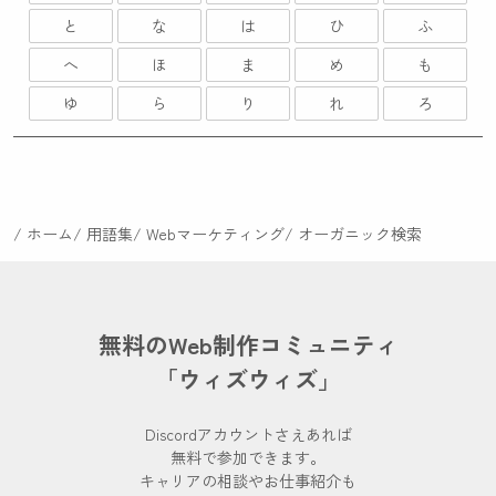
と
な
は
ひ
ふ
へ
ほ
ま
め
も
ゆ
ら
り
れ
ろ
ホーム
用語集
Webマーケティング
オーガニック検索
無料のWeb制作コミュニティ
「ウィズウィズ」
Discordアカウントさえあれば
無料で参加できます。
キャリアの相談やお仕事紹介も