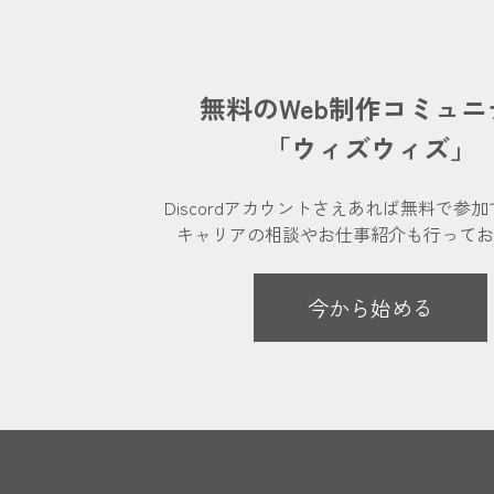
無料のWeb制作コミュニ
「ウィズウィズ」
Discordアカウントさえあれば
無料で参加
キャリアの相談やお仕事紹介も
行ってお
今から始める