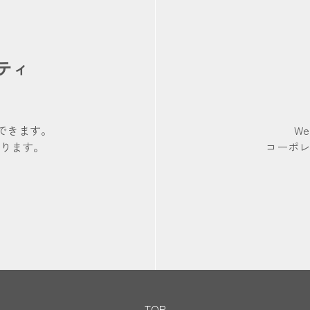
ティ
できます。
W
ります。
コーポ
TOP