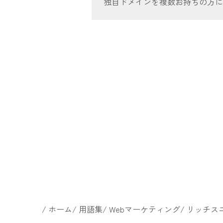
独自ドメインを複数お持ちの方に
ホーム
用語集
Webマーケティング
リッチス