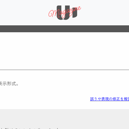
表示形式。
誤りや表現の修正を報