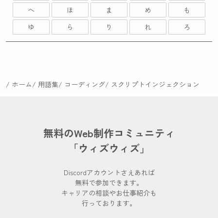
へ
ほ
ま
め
も
ゆ
ら
り
れ
ろ
ホーム
用語集
コーディング
スクリプトインジェクション
無料のWeb制作コミュニティ
「ウィズウィズ」
Discordアカウントさえあれば
無料で参加できます。
キャリアの相談やお仕事紹介も
行っております。