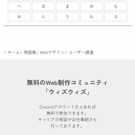
へ
ほ
ま
め
も
ゆ
ら
り
れ
ろ
ホーム
用語集
Webデザイン
ユーザー調査
無料のWeb制作コミュニティ
「ウィズウィズ」
Discordアカウントさえあれば
無料で参加できます。
キャリアの相談やお仕事紹介も
行っております。