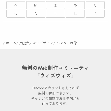
へ
ほ
ま
め
も
ゆ
ら
り
れ
ろ
ホーム
用語集
Webデザイン
ベクター画像
無料のWeb制作コミュニティ
「ウィズウィズ」
Discordアカウントさえあれば
無料で参加できます。
キャリアの相談やお仕事紹介も
行っております。