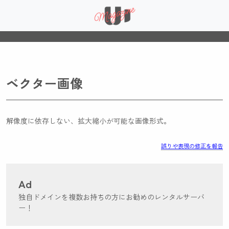
ベクター画像
解像度に依存しない、拡大縮小が可能な画像形式。
誤りや表現の修正を報告
Ad
独自ドメインを複数お持ちの方にお勧めのレンタルサーバ
ー！