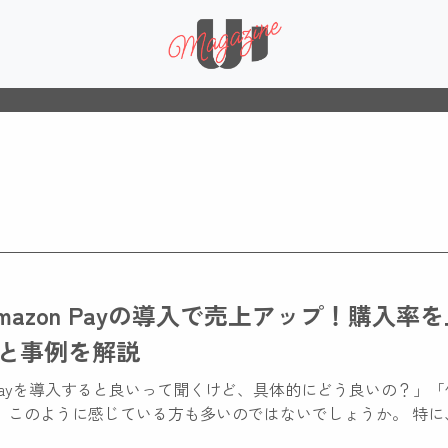
mazon Payの導入で売上アップ！購入率
と事例を解説
n Payを導入すると良いって聞くけど、具体的にどう良いの？」
 このように感じている方も多いのではないでしょうか。 特に
向上させると言われ […]