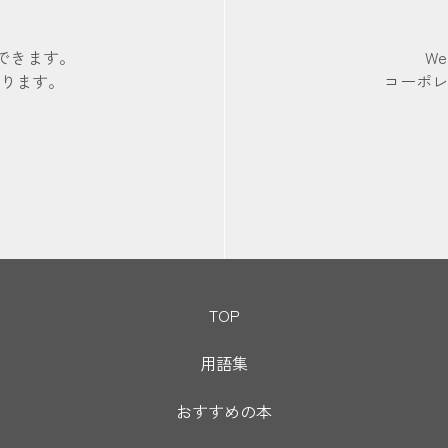
できます。
W
ります。
コーポ
TOP
用語集
おすすめの本