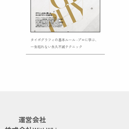
タイポグラフィの基本ルール -プロに学ぶ、
一生枯れない永久不滅テクニック
運営会社