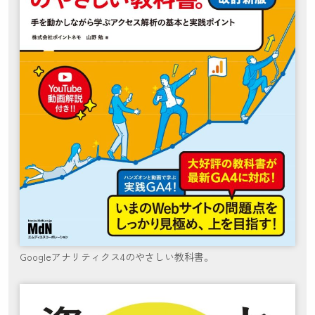
Googleアナリティクス4のやさしい教科書。