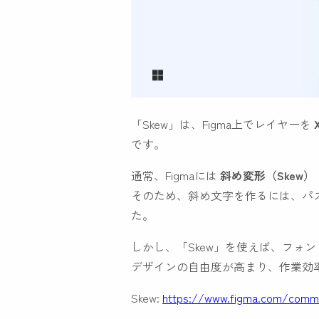
「Skew」は、Figma上でレイヤーを
です。
通常、Figmaには
斜め変形（Skew）
そのため、斜め文字を作るには、パス
た。
しかし、「Skew」を使えば、フォ
デザインの自由度が高まり、作業効
Skew:
https://www.figma.com/commun