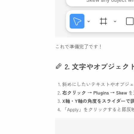
これで準備完了です！
2. 文字やオブジェ
斜めにしたいテキストやオブジェ
右クリック → Plugins → Skew
を
X軸・Y軸の角度をスライダーで
「Apply」をクリックすると即反