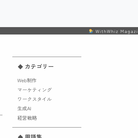
WithWhiz Magazine（ウィズウ
カテゴリー
Web制作
マーケティング
ワークスタイル
生成AI
経営戦略
用語集