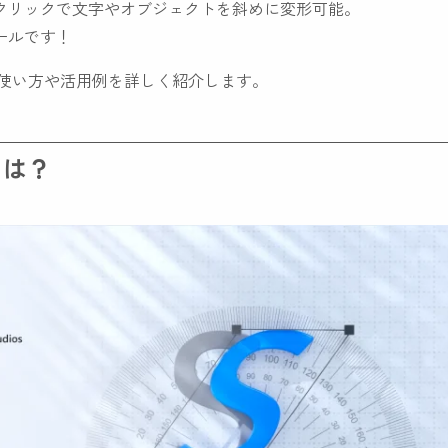
クリックで文字やオブジェクトを斜めに変形可能。
ールです！
な使い方や活用例を詳しく紹介します。
とは？