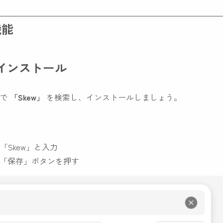
機能
のインストール
ブで
「Skew」
を検索し、インストールしましょう。
Skew」と入力
r「保存」ボタンを押す