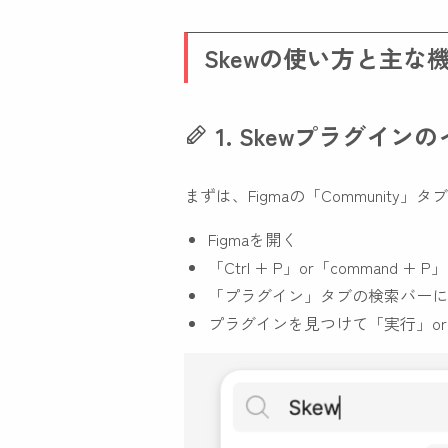
Skewの使い方と主な
1. Skewプラグイン
まずは、Figmaの「Community」タ
Figmaを開く
「Ctrl + P」or「command + P」
「プラグイン」タブの検索バーに「
プラグインを見つけて「実行」o