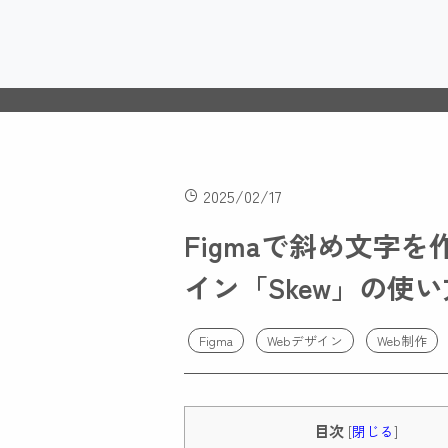
2025/02/17
Figmaで斜め文字
イン「Skew」の使
Figma
Webデザイン
Web制作
目次
[
閉じる
]