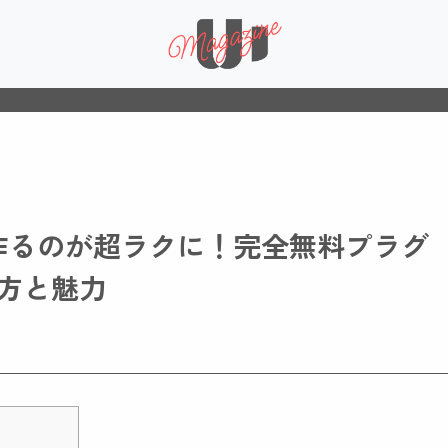
を作るのが超ラクに！完全無料プラグ
い方と魅力