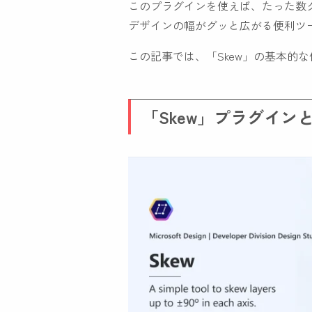
このプラグインを使えば、たった数
デザインの幅がグッと広がる便利ツ
この記事では、「Skew」の基本的
「Skew」プラグイン